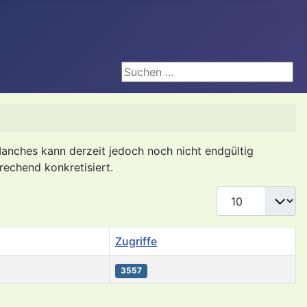
Suchen ...
anches kann derzeit jedoch noch nicht endgültig
rechend konkretisiert.
Anzeige #
Zugriffe
3557