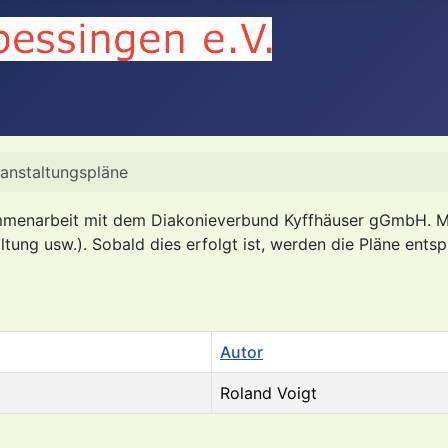
ranstaltungspläne
uammenarbeit mit dem Diakonieverbund Kyffhäuser gGmbH. M
tung usw.). Sobald dies erfolgt ist, werden die Pläne entsp
Autor
Roland Voigt